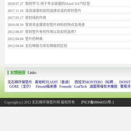
2018.07.27
案例学习-用于专业链锯的MatriCS®汽缸垫
2017.11.16
浅谈减速机如何选择合适的密封垫片
2017.03.17
密封线的作用
2016.08.19
常用非金属密封垫片材料的特点及用途
2012.06.07
密封垫片有何作用以及如何选用？
2012.04.04
垫片的种类
2012.04.04
无石棉板与非石棉板的区别
友情链接
Links
无石棉环保垫片
奥地利TEADIT（泰迪）
西班牙MONTERO（标牌…
DONI
GORE（戈尔）
Flexoid福来德
Frenzelit
GrafTech
减震降噪软木橡胶
葡萄牙
Copyright (c) 2012 无石棉环保垫片网 版权所有
沪ICP备09044353号-1