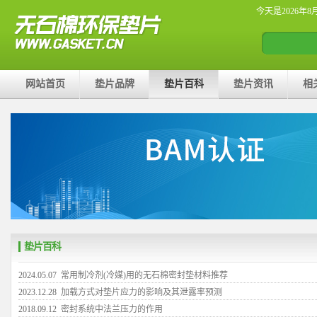
今天是2026年8
网站首页
垫片品牌
垫片百科
垫片资讯
相
垫片百科
2024.05.07
常用制冷剂(冷媒)用的无石棉密封垫材料推荐
2023.12.28
加载方式对垫片应力的影响及其泄露率预测
2018.09.12
密封系统中法兰压力的作用