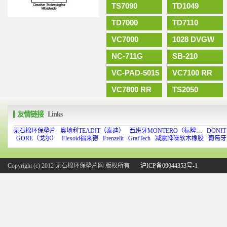
TS7090
TD1049
TD7000
TD7110
VC7000
1028 DVGW
NC-711G
SB-210
VC-PAD-5015
VC7100 RR
VC7800 RR
TS2050
友情链接
Links
无石棉环保垫片
奥地利TEADIT（泰迪）
西班牙MONTERO（标牌…
DONI
GORE（戈尔）
Flexoid福来德
Frenzelit
GrafTech
减震降噪软木橡胶
葡萄牙
Copyright (c) 2012 无石棉环保垫片网 版权所有
沪ICP备09044353号-1