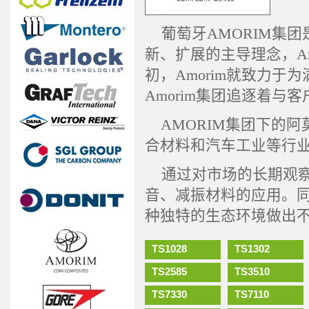
葡萄牙AMORIM集团
新、扩展的主导理念，A
初，Amorim就致力
Amorim集团追逐着
AMORIM集团下的阿
合材料和汽车工业等行
通过对市场的长期观察
音、减振材料的应用。
种独特的生态环境做出
TS1028
TS1302
TS2585
TS3510
TS7330
TS7110