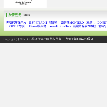
友情链接
Links
无石棉环保垫片
奥地利TEADIT（泰迪）
西班牙MONTERO（标牌…
DONI
GORE（戈尔）
Flexoid福来德
Frenzelit
GrafTech
减震降噪软木橡胶
葡萄牙
Copyright (c) 2012 无石棉环保垫片网 版权所有
沪ICP备09044353号-1