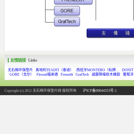
友情链接
Links
无石棉环保垫片
奥地利TEADIT（泰迪）
西班牙MONTERO（标牌…
DONI
GORE（戈尔）
Flexoid福来德
Frenzelit
GrafTech
减震降噪软木橡胶
葡萄牙
Copyright (c) 2012 无石棉环保垫片网 版权所有
沪ICP备09044353号-1